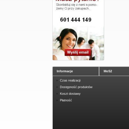
Informacje
MoS2
Czas realizacji
Dostępność produktów
Koszt dostawy
Płatność