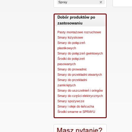
Spray
Dobór produktów po
zastosowaniu
Pasty montażowe rozruchowe
Smary łożyskowe
Smary do połączeń
plastikowych
Smary do połączeń gwintowych
Środki do połączeń
pasowanych
Smary do prowadnic
Smary do przekładni otwartych
Smary do przekładni
zamkniętych
Smary do uszczelnień i oringów
Smary do części elektrycznych
Smary spożywcze
Smary i oleje do łańcucha
Środki smarne w SPRAYU