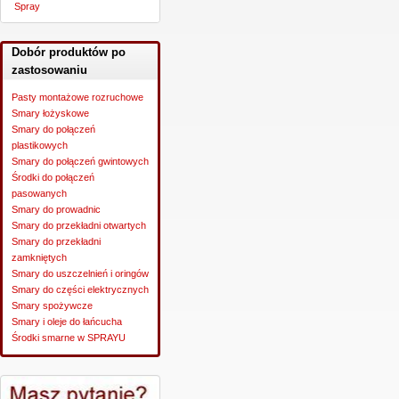
Spray
Dobór produktów po
zastosowaniu
Pasty montażowe rozruchowe
Smary łożyskowe
Smary do połączeń
plastikowych
Smary do połączeń gwintowych
Środki do połączeń
pasowanych
Smary do prowadnic
Smary do przekładni otwartych
Smary do przekładni
zamkniętych
Smary do uszczelnień i oringów
Smary do części elektrycznych
Smary spożywcze
Smary i oleje do łańcucha
Środki smarne w SPRAYU