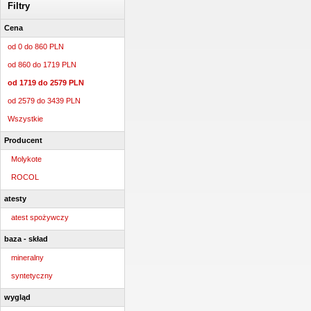
Filtry
Cena
od 0 do 860 PLN
od 860 do 1719 PLN
od 1719 do 2579 PLN
od 2579 do 3439 PLN
Wszystkie
Producent
Molykote
ROCOL
atesty
atest spożywczy
baza - skład
mineralny
syntetyczny
wygląd