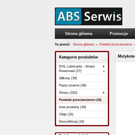
Strona główna
Promocje
Tu jesteś:
Strona główna
Powłoki przeciwcierne
Molykote
Kategorie produktów
EVIL Lubricants - Smary
Rowerowe (27)
Silikony (39)
Pasty smarne (38)
Smary (182)
Powłoki przeciwcierne (16)
Inne produkty (39)
Oleje (15)
Dezynfekcja (16)