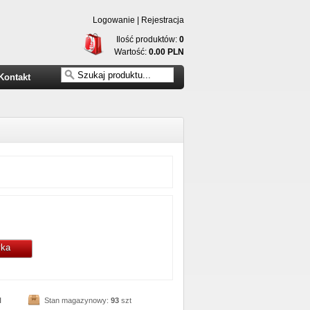
Logowanie
|
Rejestracja
Ilość produktów:
0
Wartość:
0.00 PLN
Kontakt
yka
N
Stan magazynowy:
93
szt