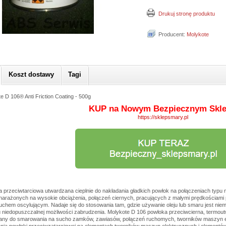
Drukuj stronę produktu
Producent:
Molykote
Koszt dostawy
Tagi
e D 106® Anti Friction Coating - 500g
KUP na Nowym Bezpiecznym Skle
https://sklepsmary.pl
 przeciwtarciowa utwardzana cieplnie do nakładania gładkich powłok na połączeniach typu 
narażonych na wysokie obciążenia, połączeń ciernych, pracujących z małymi prędkościam
ruchem oscylującym. Nadaje się do stosowania tam, gdzie używanie oleju lub smaru jest nie
niedopuszczalnej możliwości zabrudzenia. Molykote D 106 powłoka przeciwcierna, termou
any do smarowania na sucho zamków, zawiasów, połączeń ruchomych, tworników maszyn el
nia powłoki przeciwzatarciowej na elementach tworników maszyn elektrycznych i element