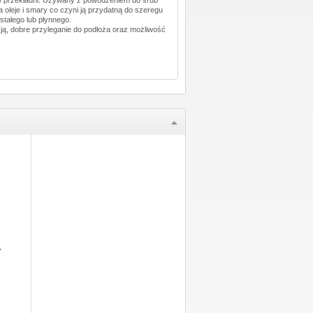
 oleje i smary co czyni ją przydatną do szeregu
tałego lub płynnego.
ją, dobre przyleganie do podłoża oraz możliwość
.