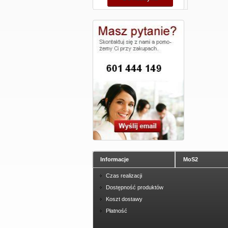
Informacje
MoS2
Czas realizacji
Dostępność produktów
Koszt dostawy
Płatność