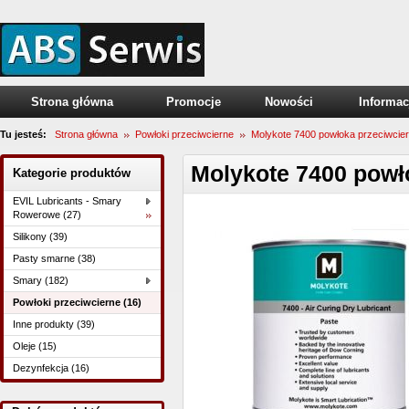
Strona główna
Promocje
Nowości
Informac
Tu jesteś:
Strona główna
Powłoki przeciwcierne
Molykote 7400 powłoka przeciwcier
Molykote 7400 powł
Kategorie produktów
EVIL Lubricants - Smary
Rowerowe (27)
Silikony (39)
Pasty smarne (38)
Smary (182)
Powłoki przeciwcierne (16)
Inne produkty (39)
Oleje (15)
Dezynfekcja (16)