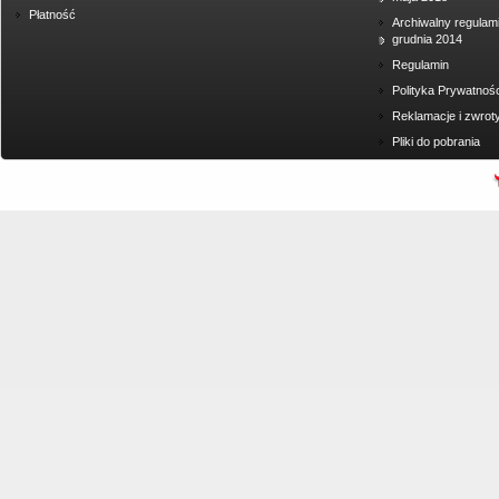
Płatność
Archiwalny regulam
grudnia 2014
Regulamin
Polityka Prywatnośc
Reklamacje i zwrot
Pliki do pobrania