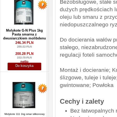
Bezobsługowe, stałe s
dużych prędkościach l
oleju lub smaru z przy
niedopuszczalnego ryz
Molykote G-N Plus 1kg
Pasta smarna z
dwusiarczkiem molibdenu
Do docierania wałów 
246.34 PLN
stałego, niezabrudzo
286.32 PLN
regulacji foteli samoc
200.28 PLN
232.78 PLN
netto
Do koszyka
Montaż i docieranie; K
ślizgowe, tuleje i tulej
gwintowane; Powłoka
Cechy i zalety
Bez łatwopalnych 
Molykote 111 1kg smar silikonowy