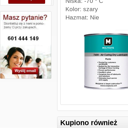
Niska: -70 ° C
Kolor: szary
Hazmat: Nie
Kupiono również