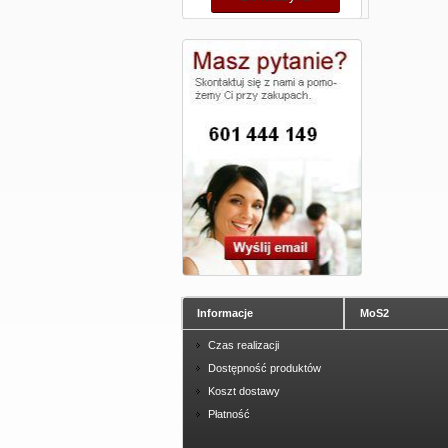
Informacje
MoS2
Czas realizacji
Dostępność produktów
Koszt dostawy
Płatność