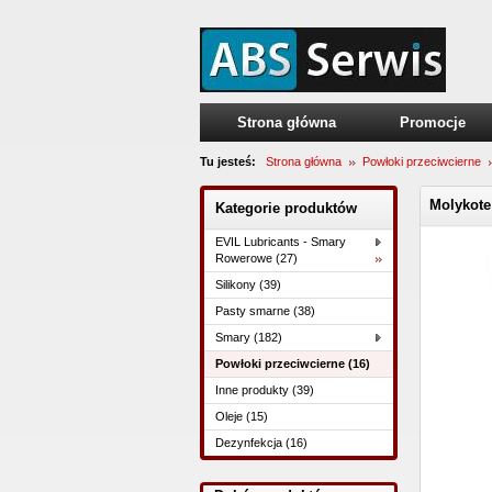
Strona główna
Promocje
Tu jesteś:
Strona główna
Powłoki przeciwcierne
Molykote
Kategorie produktów
EVIL Lubricants - Smary
Rowerowe (27)
Silikony (39)
Pasty smarne (38)
Smary (182)
Powłoki przeciwcierne (16)
Inne produkty (39)
Oleje (15)
Dezynfekcja (16)