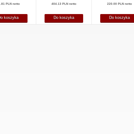
.81 PLN netto
404.13 PLN netto
220.00 PLN netto
o koszyka
Do koszyka
Do koszyka