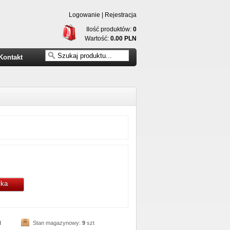
Logowanie
|
Rejestracja
Ilość produktów:
0
Wartość:
0.00 PLN
Kontakt
yka
N
Stan magazynowy:
9
szt